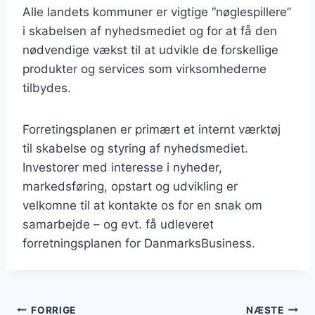
Alle landets kommuner er vigtige “nøglespillere”
i skabelsen af nyhedsmediet og for at få den
nødvendige vækst til at udvikle de forskellige
produkter og services som virksomhederne
tilbydes.
Forretingsplanen er primært et internt værktøj
til skabelse og styring af nyhedsmediet.
Investorer med interesse i nyheder,
markedsføring, opstart og udvikling er
velkomne til at kontakte os for en snak om
samarbejde – og evt. få udleveret
forretningsplanen for DanmarksBusiness.
Indlægsnavigation
FORRIGE
NÆSTE