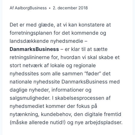
Af
AalborgBusiness
2. december 2018
Det er med glæde, at vi kan konstatere at
forretningsplanen for det kommende og
landsdækkende nyhedsmedie –
DanmarksBusiness
– er klar til at sætte
retningslininerne for, hvordan vi skal skabe et
stort netværk af lokale og regionale
nyhedssites som alle sammen “føder” det
nationale nyhedssite DanmarksBusiness med
daglige nyheder, informationer og
salgsmuligheder. I skabelsesprocessen af
nyhedsmediet kommer der fokus på
nytænkning, kundebehov, den digitale fremtid
(måske allerede nutid!) og nye arbejdspladser.