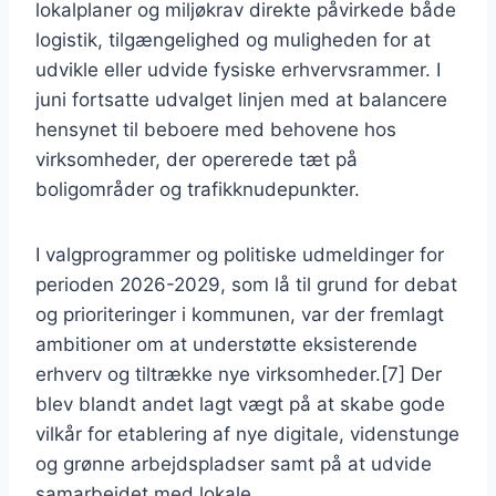
lokalplaner og miljøkrav direkte påvirkede både
logistik, tilgængelighed og muligheden for at
udvikle eller udvide fysiske erhvervsrammer. I
juni fortsatte udvalget linjen med at balancere
hensynet til beboere med behovene hos
virksomheder, der opererede tæt på
boligområder og trafikknudepunkter.
I valgprogrammer og politiske udmeldinger for
perioden 2026-2029, som lå til grund for debat
og prioriteringer i kommunen, var der fremlagt
ambitioner om at understøtte eksisterende
erhverv og tiltrække nye virksomheder.[7] Der
blev blandt andet lagt vægt på at skabe gode
vilkår for etablering af nye digitale, videnstunge
og grønne arbejdspladser samt på at udvide
samarbejdet med lokale