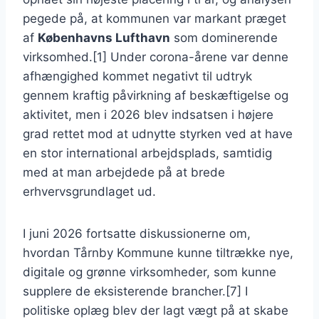
pegede på, at kommunen var markant præget
af
Københavns Lufthavn
som dominerende
virksomhed.[1] Under corona-årene var denne
afhængighed kommet negativt til udtryk
gennem kraftig påvirkning af beskæftigelse og
aktivitet, men i 2026 blev indsatsen i højere
grad rettet mod at udnytte styrken ved at have
en stor international arbejdsplads, samtidig
med at man arbejdede på at brede
erhvervsgrundlaget ud.
I juni 2026 fortsatte diskussionerne om,
hvordan Tårnby Kommune kunne tiltrække nye,
digitale og grønne virksomheder, som kunne
supplere de eksisterende brancher.[7] I
politiske oplæg blev der lagt vægt på at skabe