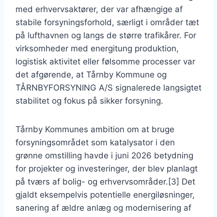
med erhvervsaktører, der var afhængige af
stabile forsyningsforhold, særligt i områder tæt
på lufthavnen og langs de større trafikårer. For
virksomheder med energitung produktion,
logistisk aktivitet eller følsomme processer var
det afgørende, at Tårnby Kommune og
TÅRNBYFORSYNING A/S signalerede langsigtet
stabilitet og fokus på sikker forsyning.
Tårnby Kommunes ambition om at bruge
forsyningsområdet som katalysator i den
grønne omstilling havde i juni 2026 betydning
for projekter og investeringer, der blev planlagt
på tværs af bolig- og erhvervsområder.[3] Det
gjaldt eksempelvis potentielle energiløsninger,
sanering af ældre anlæg og modernisering af