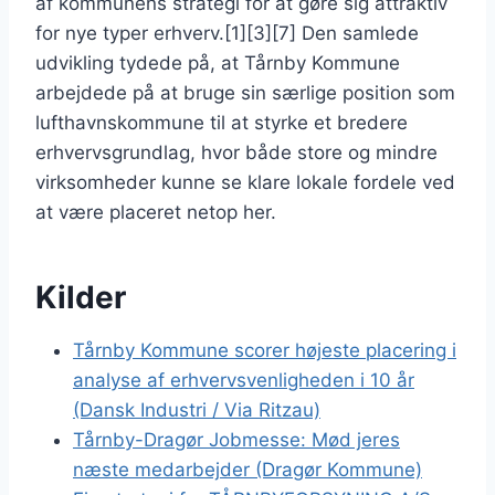
af kommunens strategi for at gøre sig attraktiv
for nye typer erhverv.[1][3][7] Den samlede
udvikling tydede på, at Tårnby Kommune
arbejdede på at bruge sin særlige position som
lufthavnskommune til at styrke et bredere
erhvervsgrundlag, hvor både store og mindre
virksomheder kunne se klare lokale fordele ved
at være placeret netop her.
Kilder
Tårnby Kommune scorer højeste placering i
analyse af erhvervsvenligheden i 10 år
(Dansk Industri / Via Ritzau)
Tårnby-Dragør Jobmesse: Mød jeres
næste medarbejder (Dragør Kommune)