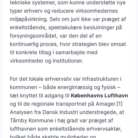
tekniske systemer, som kunne understøtte nye
typer erhverv og reducere virksomhedernes
miljøpåvirkning. Selv om juni ikke var præget af
enkeltstående, spektakulære beslutninger på
forsyningsområdet, var den del af en
kontinuerlig proces, hvor strategien blev omsat
til konkrete tiltag i samarbejde med
virksomheder og institutioner.
For det lokale erhvervsliv var infrastrukturen i
kommunen – både energimæssig og fysisk –
tæt knyttet til adgang til
Københavns Lufthavn
og til de regionale transportnet på Amager.[1]
Analysen fra Dansk Industri understregede, at
Tårnby Kommune i høj grad var præget af
lufthavnen som enkeltstående erhvervsaktør,
hvilket både skabte muligheder og