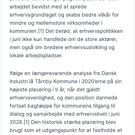
arbejdet bevidst med at sprede
erhvervsgrundlaget og skabe bedre vilkår for
mindre og mellemstore virksomheder i
kommunen.[1] Det betød, at erhvervspolitikken
i juni ikke kun handlede om de store aktører,
men også om bredere erhvervsudvikling og
lokale arbejdspladser.
Ifølge en længerevarende analyse fra Dansk
Industri lå Tårnby Kommune i 2020’erne på sin
højeste placering i ti år, når det gjaldt
erhvervsvenlighed, og den position dannede
fortsat bagtæppe for kommunens tilgang til
dialog og samarbejde med erhvervslivet i juni
2026.[1] Den historisk stærke placering blev
brugt som et udgangspunkt for at fastholde et