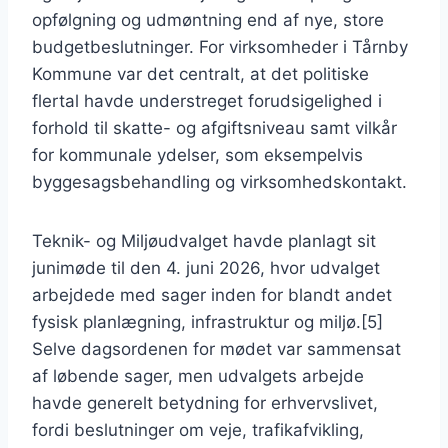
opfølgning og udmøntning end af nye, store
budgetbeslutninger. For virksomheder i Tårnby
Kommune var det centralt, at det politiske
flertal havde understreget forudsigelighed i
forhold til skatte- og afgiftsniveau samt vilkår
for kommunale ydelser, som eksempelvis
byggesagsbehandling og virksomhedskontakt.
Teknik- og Miljøudvalget havde planlagt sit
junimøde til den 4. juni 2026, hvor udvalget
arbejdede med sager inden for blandt andet
fysisk planlægning, infrastruktur og miljø.[5]
Selve dagsordenen for mødet var sammensat
af løbende sager, men udvalgets arbejde
havde generelt betydning for erhvervslivet,
fordi beslutninger om veje, trafikafvikling,