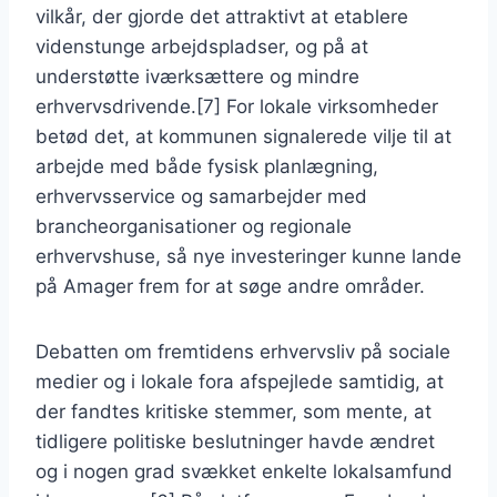
vilkår, der gjorde det attraktivt at etablere
videnstunge arbejdspladser, og på at
understøtte iværksættere og mindre
erhvervsdrivende.[7] For lokale virksomheder
betød det, at kommunen signalerede vilje til at
arbejde med både fysisk planlægning,
erhvervsservice og samarbejder med
brancheorganisationer og regionale
erhvervshuse, så nye investeringer kunne lande
på Amager frem for at søge andre områder.
Debatten om fremtidens erhvervsliv på sociale
medier og i lokale fora afspejlede samtidig, at
der fandtes kritiske stemmer, som mente, at
tidligere politiske beslutninger havde ændret
og i nogen grad svækket enkelte lokalsamfund