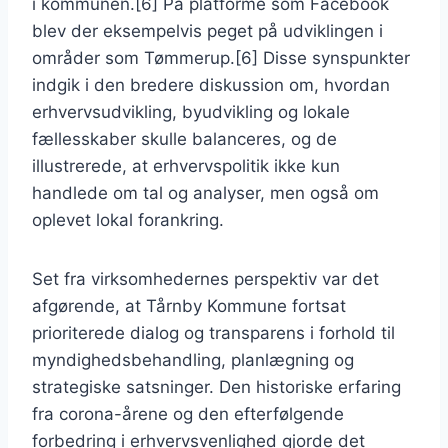
i kommunen.[6] På platforme som Facebook
blev der eksempelvis peget på udviklingen i
områder som Tømmerup.[6] Disse synspunkter
indgik i den bredere diskussion om, hvordan
erhvervsudvikling, byudvikling og lokale
fællesskaber skulle balanceres, og de
illustrerede, at erhvervspolitik ikke kun
handlede om tal og analyser, men også om
oplevet lokal forankring.
Set fra virksomhedernes perspektiv var det
afgørende, at Tårnby Kommune fortsat
prioriterede dialog og transparens i forhold til
myndighedsbehandling, planlægning og
strategiske satsninger. Den historiske erfaring
fra corona-årene og den efterfølgende
forbedring i erhvervsvenlighed gjorde det