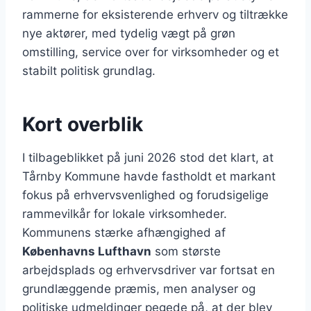
rammerne for eksisterende erhverv og tiltrække
nye aktører, med tydelig vægt på grøn
omstilling, service over for virksomheder og et
stabilt politisk grundlag.
Kort overblik
I tilbageblikket på juni 2026 stod det klart, at
Tårnby Kommune havde fastholdt et markant
fokus på erhvervsvenlighed og forudsigelige
rammevilkår for lokale virksomheder.
Kommunens stærke afhængighed af
Københavns Lufthavn
som største
arbejdsplads og erhvervsdriver var fortsat en
grundlæggende præmis, men analyser og
politiske udmeldinger pegede på, at der blev