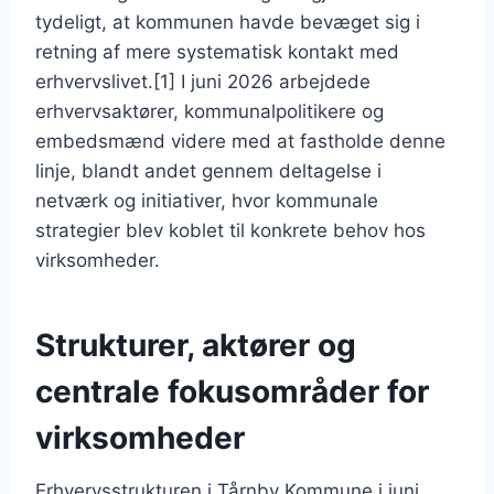
tydeligt, at kommunen havde bevæget sig i
retning af mere systematisk kontakt med
erhvervslivet.[1] I juni 2026 arbejdede
erhvervsaktører, kommunalpolitikere og
embedsmænd videre med at fastholde denne
linje, blandt andet gennem deltagelse i
netværk og initiativer, hvor kommunale
strategier blev koblet til konkrete behov hos
virksomheder.
Strukturer, aktører og
centrale fokusområder for
virksomheder
Erhvervsstrukturen i Tårnby Kommune i juni