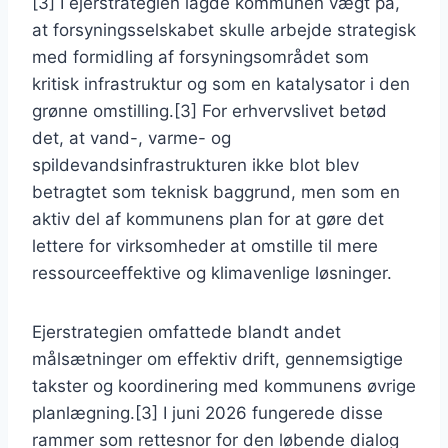
[3] I ejerstrategien lagde kommunen vægt på,
at forsyningsselskabet skulle arbejde strategisk
med formidling af forsyningsområdet som
kritisk infrastruktur og som en katalysator i den
grønne omstilling.[3] For erhvervslivet betød
det, at vand-, varme- og
spildevandsinfrastrukturen ikke blot blev
betragtet som teknisk baggrund, men som en
aktiv del af kommunens plan for at gøre det
lettere for virksomheder at omstille til mere
ressourceeffektive og klimavenlige løsninger.
Ejerstrategien omfattede blandt andet
målsætninger om effektiv drift, gennemsigtige
takster og koordinering med kommunens øvrige
planlægning.[3] I juni 2026 fungerede disse
rammer som rettesnor for den løbende dialog