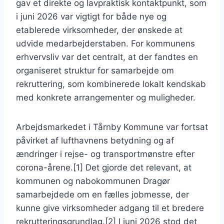
gav et direkte og lavpraktisk kontaktpunkt, som
i juni 2026 var vigtigt for både nye og
etablerede virksomheder, der ønskede at
udvide medarbejderstaben. For kommunens
erhvervsliv var det centralt, at der fandtes en
organiseret struktur for samarbejde om
rekruttering, som kombinerede lokalt kendskab
med konkrete arrangementer og muligheder.
Arbejdsmarkedet i Tårnby Kommune var fortsat
påvirket af lufthavnens betydning og af
ændringer i rejse- og transportmønstre efter
corona-årene.[1] Det gjorde det relevant, at
kommunen og nabokommunen Dragør
samarbejdede om en fælles jobmesse, der
kunne give virksomheder adgang til et bredere
rekrutteringsgrundlag.[2] I juni 2026 stod det