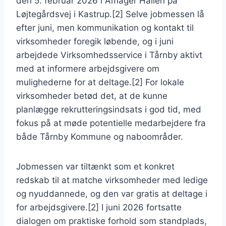
den 5. februar 2026 i Amager Hallen på
Løjtegårdsvej i Kastrup.[2] Selve jobmessen lå
efter juni, men kommunikation og kontakt til
virksomheder foregik løbende, og i juni
arbejdede Virksomhedsservice i Tårnby aktivt
med at informere arbejdsgivere om
mulighederne for at deltage.[2] For lokale
virksomheder betød det, at de kunne
planlægge rekrutteringsindsats i god tid, med
fokus på at møde potentielle medarbejdere fra
både Tårnby Kommune og naboområder.
Jobmessen var tiltænkt som et konkret
redskab til at matche virksomheder med ledige
og nyuddannede, og den var gratis at deltage i
for arbejdsgivere.[2] I juni 2026 fortsatte
dialogen om praktiske forhold som standplads,