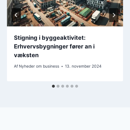
Stigning i byggeaktivitet:
Erhvervsbygninger fører an i
væksten
Af
Nyheder om business
13. november 2024