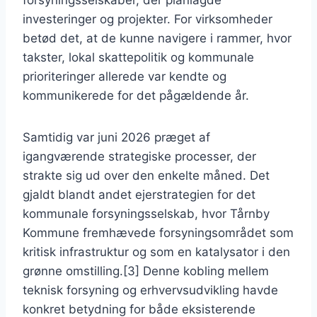
forsyningsselskaber, der planlagde
investeringer og projekter. For virksomheder
betød det, at de kunne navigere i rammer, hvor
takster, lokal skattepolitik og kommunale
prioriteringer allerede var kendte og
kommunikerede for det pågældende år.
Samtidig var juni 2026 præget af
igangværende strategiske processer, der
strakte sig ud over den enkelte måned. Det
gjaldt blandt andet ejerstrategien for det
kommunale forsyningsselskab, hvor Tårnby
Kommune fremhævede forsyningsområdet som
kritisk infrastruktur og som en katalysator i den
grønne omstilling.[3] Denne kobling mellem
teknisk forsyning og erhvervsudvikling havde
konkret betydning for både eksisterende