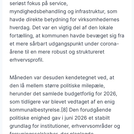
seriøst fokus på service,
myndighedsbehandling og infrastruktur, som
havde direkte betydning for virksomhedernes
hverdag. Det var en vigtig del af den lokale
fortælling, at kommunen havde bevæget sig fra
et mere sårbart udgangspunkt under corona-
årene til en mere robust og struktureret
erhvervsprofil.
Måneden var desuden kendetegnet ved, at
den lå mellem større politiske milepæle,
herunder det samlede budgetforlig for 2026,
som tidligere var blevet vedtaget af en enig
kommunalbestyrelse.[8] Den forudgående
politiske enighed gav i juni 2026 et stabilt
grundlag for institutioner, erhvervsområder og