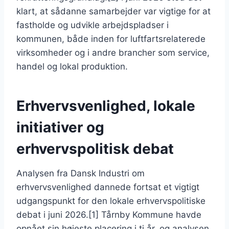
klart, at sådanne samarbejder var vigtige for at
fastholde og udvikle arbejdspladser i
kommunen, både inden for luftfartsrelaterede
virksomheder og i andre brancher som service,
handel og lokal produktion.
Erhvervsvenlighed, lokale
initiativer og
erhvervspolitisk debat
Analysen fra Dansk Industri om
erhvervsvenlighed dannede fortsat et vigtigt
udgangspunkt for den lokale erhvervspolitiske
debat i juni 2026.[1] Tårnby Kommune havde
opnået sin højeste placering i ti år, og analysen