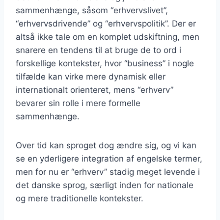
sammenhænge, såsom “erhvervslivet”,
“erhvervsdrivende” og “erhvervspolitik”. Der er
altså ikke tale om en komplet udskiftning, men
snarere en tendens til at bruge de to ord i
forskellige kontekster, hvor “business” i nogle
tilfælde kan virke mere dynamisk eller
internationalt orienteret, mens “erhverv”
bevarer sin rolle i mere formelle
sammenhænge.
Over tid kan sproget dog ændre sig, og vi kan
se en yderligere integration af engelske termer,
men for nu er “erhverv” stadig meget levende i
det danske sprog, særligt inden for nationale
og mere traditionelle kontekster.